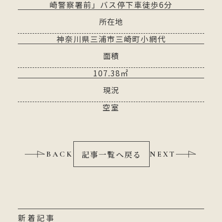
崎警察署前」バス停下車徒歩6分
所在地
神奈川県三浦市三崎町小網代
面積
107.38㎡
現況
空室
記事一覧へ戻る
BACK
NEXT
新着記事