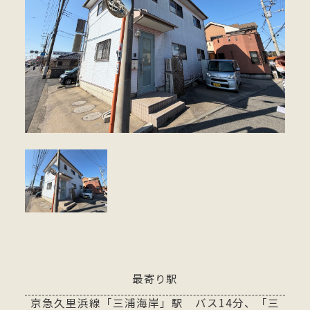
最寄り駅
京急久里浜線「三浦海岸」駅 バス14分、「三