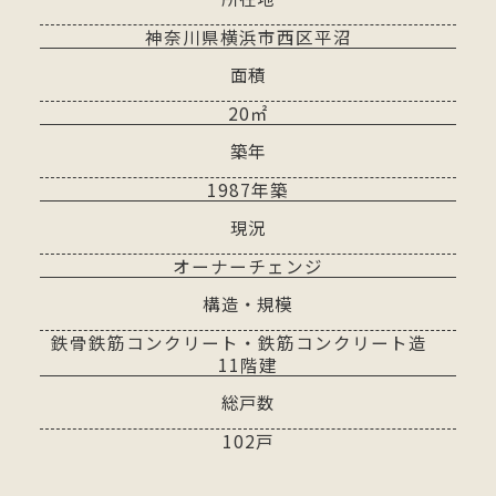
神奈川県横浜市西区平沼
面積
20㎡
築年
1987年築
現況
オーナーチェンジ
構造・規模
鉄骨鉄筋コンクリート・鉄筋コンクリート造
11階建
総戸数
102戸