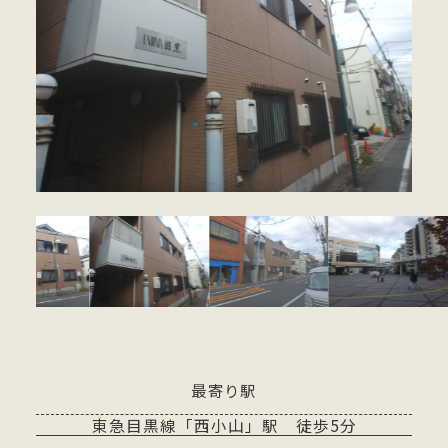
最寄り駅
東急目黒線「西小山」駅 徒歩5分