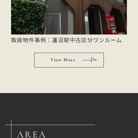
取扱物件事例：蓮沼駅中古区分ワンルーム
View More
AREA