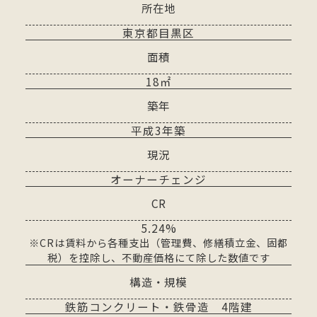
所在地
東京都目黒区
面積
18㎡
築年
平成3年築
現況
オーナーチェンジ
CR
5.24%
※CRは賃料から各種支出（管理費、修繕積立金、固都
税）を控除し、不動産価格にて除した数値です
構造・規模
鉄筋コンクリート・鉄骨造 4階建