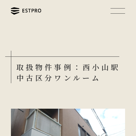
取扱物件事例：西小山駅
中古区分ワンルーム