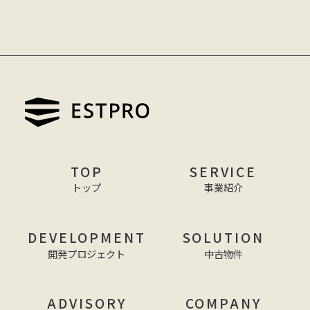
TOP
SERVICE
トップ
事業紹介
DEVELOPMENT
SOLUTION
開発プロジェクト
中古物件
ADVISORY
COMPANY