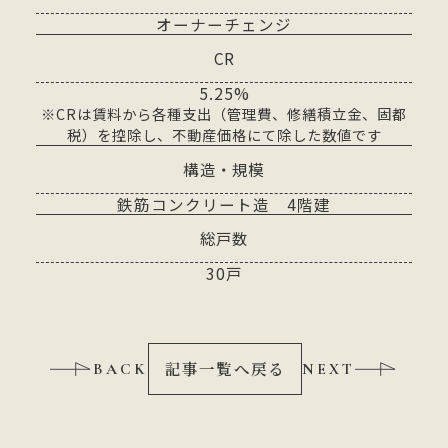
オーナーチェンジ
CR
5.25%
※CRは賃料から各種支出（管理費、修繕積立金、固都
税）を控除し、不動産価格にて除した数値です
構造・規模
鉄筋コンクリート造 4階建
総戸数
30戸
記事一覧へ戻る
BACK
NEXT