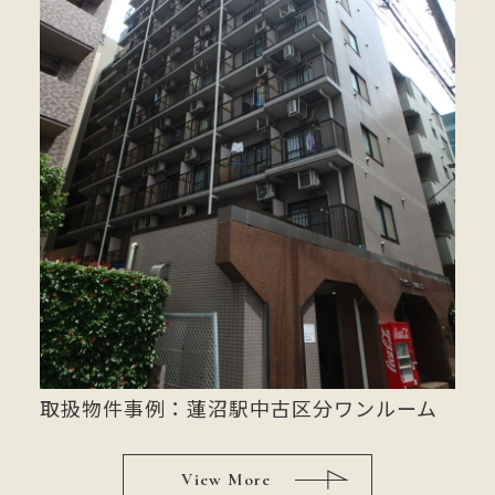
取扱物件事例：蓮沼駅中古区分ワンルーム
View More