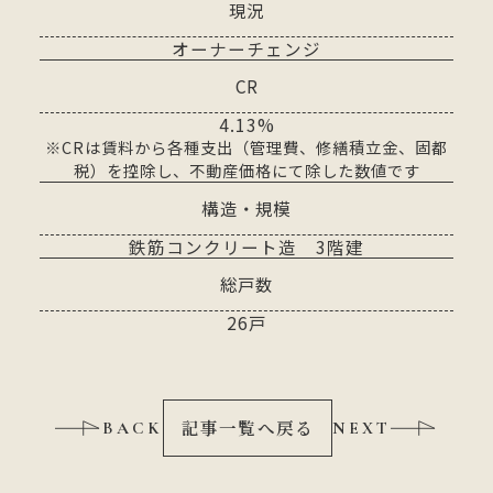
現況
オーナーチェンジ
CR
4.13%
※CRは賃料から各種支出（管理費、修繕積立金、固都
税）を控除し、不動産価格にて除した数値です
構造・規模
鉄筋コンクリート造 3階建
総戸数
26戸
記事一覧へ戻る
BACK
NEXT