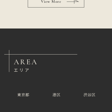
View More
AREA
エリア
東京都
港区
渋谷区