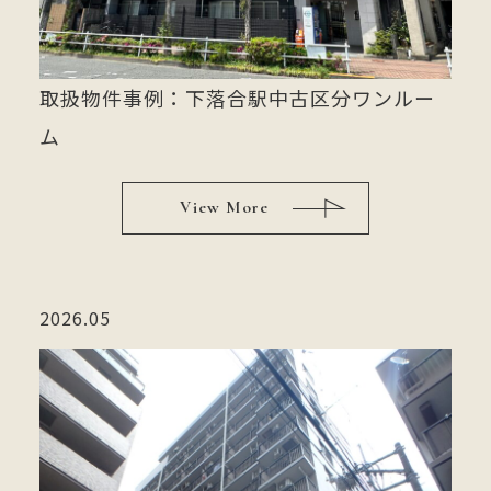
取扱物件事例：下落合駅中古区分ワンルー
ム
View More
2026.05