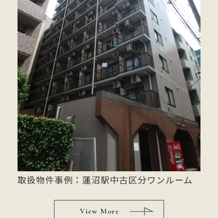
取扱物件事例：蓮沼駅中古区分ワンルーム
View More