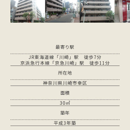
最寄り駅
JR東海道線「川崎」駅 徒歩7分
京浜急行本線「京急川崎」駅 徒歩11分
所在地
神奈川県川崎市幸区
面積
30㎡
築年
平成3年築