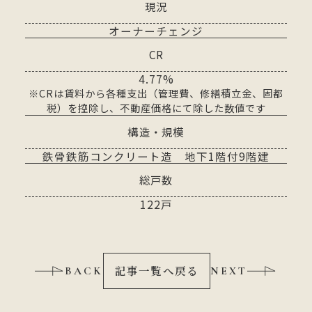
現況
オーナーチェンジ
CR
4.77%
※CRは賃料から各種支出（管理費、修繕積立金、固都
税）を控除し、不動産価格にて除した数値です
構造・規模
鉄骨鉄筋コンクリート造 地下1階付9階建
総戸数
122戸
記事一覧へ戻る
BACK
NEXT