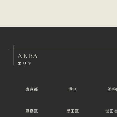
AREA
エリア
東京都
港区
渋谷
豊島区
墨田区
世田