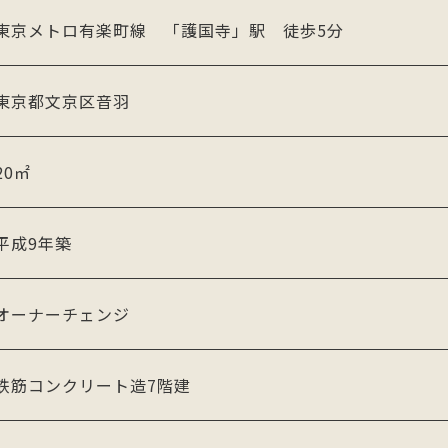
東京メトロ有楽町線 「護国寺」駅 徒歩5分
東京都文京区音羽
20㎡
平成9年築
オーナーチェンジ
鉄筋コンクリート造7階建