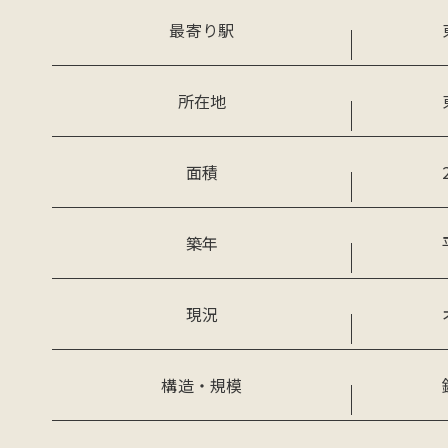
最寄り駅
所在地
面積
築年
現況
構造・規模