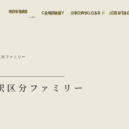
物件情報
HOUSES
会社概要
資料ダウンロード
お問い合
COMPANY
DOWNLOAD
CONTA
区分ファミリー
駅区分ファミリー