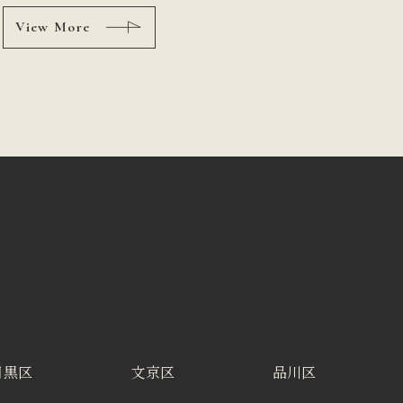
View More
目黒区
文京区
品川区