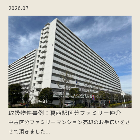
2026.07
取扱物件事例：葛西駅区分ファミリー仲介
中古区分ファミリーマンション売却のお手伝いをさ
せて頂きました...