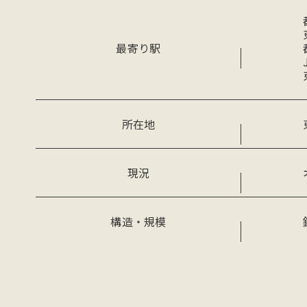
最寄り駅
所在地
現況
構造・規模