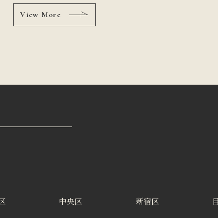
View More
区
中央区
新宿区