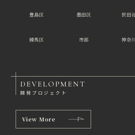
豊島区
墨田区
世田
練馬区
市部
神奈
DEVELOPMENT
開発プロジェクト
View More