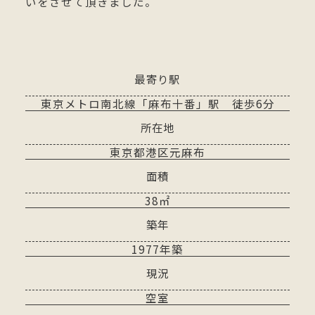
いをさせて頂きました。
最寄り駅
東京メトロ南北線「麻布十番」駅 徒歩6分
所在地
東京都港区元麻布
面積
38㎡
築年
1977年築
現況
空室