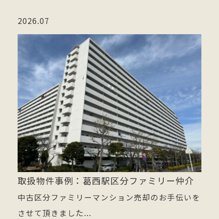
2026.07
取扱物件事例：葛西駅区分ファミリー仲介
中古区分ファミリーマンション売却のお手伝いを
させて頂きました...