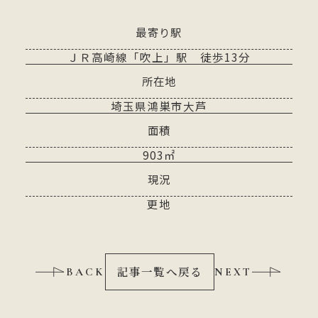
最寄り駅
ＪＲ高崎線「吹上」駅 徒歩13分
所在地
埼玉県鴻巣市大芦
面積
903㎡
現況
更地
記事一覧へ戻る
BACK
NEXT