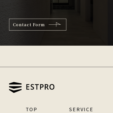
Contact Form
TOP
SERVICE