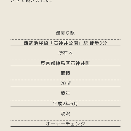
させて頂きました。
最寄り駅
西武池袋線「石神井公園」駅 徒歩3分
所在地
東京都練馬区石神井町
面積
20㎡
築年
平成2年6月
現況
オーナーチェンジ