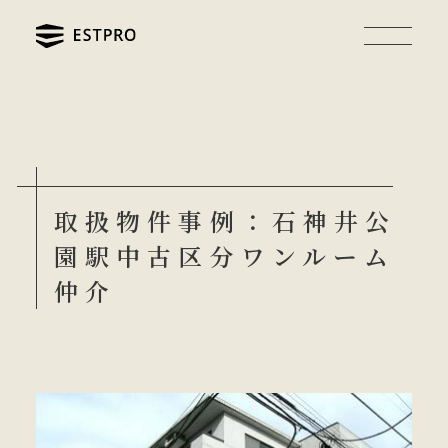
取扱物件事例：石神井公
園駅中古区分ワンルーム
仲介