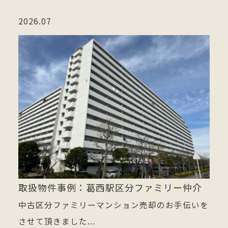
2026.07
取扱物件事例：葛西駅区分ファミリー仲介
中古区分ファミリーマンション売却のお手伝いを
させて頂きました...