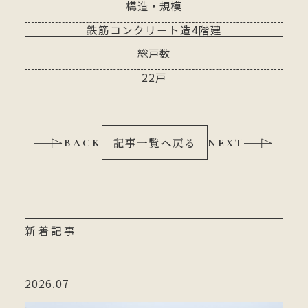
構造・規模
鉄筋コンクリート造4階建
総戸数
22戸
記事一覧へ戻る
BACK
NEXT
新着記事
2026.07